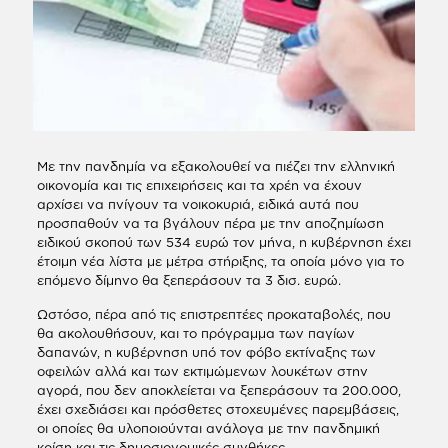
Με την πανδημία να εξακολουθεί να πιέζει την ελληνική
οικονομία και τις επιχειρήσεις και τα χρέη να έχουν
αρχίσει να πνίγουν τα νοικοκυριά, ειδικά αυτά που
προσπαθούν να τα βγάλουν πέρα με την αποζημίωση
ειδικού σκοπού των 534 ευρώ τον μήνα, η κυβέρνηση έχει
έτοιμη νέα λίστα με μέτρα στήριξης, τα οποία μόνο για το
επόμενο δίμηνο θα ξεπεράσουν τα 3 δισ. ευρώ.
Ωστόσο, πέρα από τις επιστρεπτέες προκαταβολές, που
θα ακολουθήσουν, και το πρόγραμμα των παγίων
δαπανών, η κυβέρνηση υπό τον φόβο εκτίναξης των
οφειλών αλλά και των εκτιμώμενων λουκέτων στην
αγορά, που δεν αποκλείεται να ξεπεράσουν τα 200.000,
έχει σχεδιάσει και πρόσθετες στοχευμένες παρεμβάσεις,
οι οποίες θα υλοποιούνται ανάλογα με την πανδημική
κρίση και τις δημοσιονομικές συνθήκες.