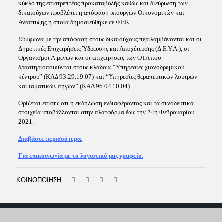
κύκλο της επιστρεπτέας προκαταβολής καθώς και διεύρυνση των
δικαιούχων προβλέπει η απόφαση υπουργών Οικονομικών και
Ανάπτυξης η οποία δημοσιεύθηκε σε ΦΕΚ .
Σύμφωνα με την απόφαση στους δικαιούχους περιλαμβάνονται και οι
Δημοτικές Επιχειρήσεις Ύδρευσης και Αποχέτευσης (Δ.Ε.Υ.Α.), οι
Οργανισμοί Λιμένων και οι επιχειρήσεις των ΟΤΑ που
δραστηριοποιούνται στους κλάδους “Υπηρεσίες χιονοδρομικού
κέντρου” (ΚΑΔ 93.29.19.07) και “Υπηρεσίες θεραπευτικών λουτρών
και ιαματικών πηγών” (ΚΑΔ 96.04.10.04).
Ορίζεται επίσης οτι η εκδήλωση ενδιαφέροντος και τα συνοδευτικά
στοιχεία υποβάλλονται στην πλατφόρμα έως την 24η Φεβρουαρίου
2021.
Διαβάστε περισσότερα.
Για επικοινωνία με το λογιστικό μας γραφείο.
ΚΟΙΝΟΠΟΙΗΣΗ