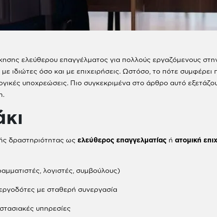
σκησης ελεύθερου επαγγέλματος για πολλούς εργαζόμενους στην
ε ιδιώτες όσο και με επιχειρήσεις. Ωστόσο, το πότε συμφέρει
ογικές υποχρεώσεις. Πιο συγκεκριμένα στο άρθρο αυτό εξετάζουμ
η.
άκι
κής δραστηριότητας ως
ελεύθερος επαγγελματίας
ή
ατομική επι
ραμματιστές, λογιστές, συμβούλους)
 εργοδότες με σταθερή συνεργασία
ιστασιακές υπηρεσίες