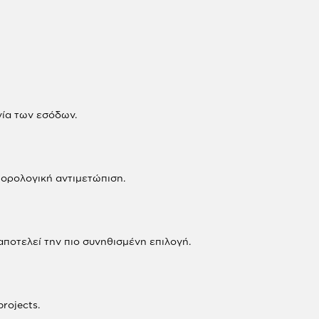
γία των εσόδων.
φορολογική αντιμετώπιση.
αποτελεί την πιο συνηθισμένη επιλογή.
rojects.