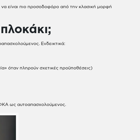
ί να είναι πιο προσοδοφόρο από την κλασική μορφή
μπλοκάκι;
οαπασχολούμενος. Ενδεικτικά:
ία» όταν πληρούν σχετικές προϋποθέσεις)
ΕΦΚΑ ως αυτοαπασχολούμενος.