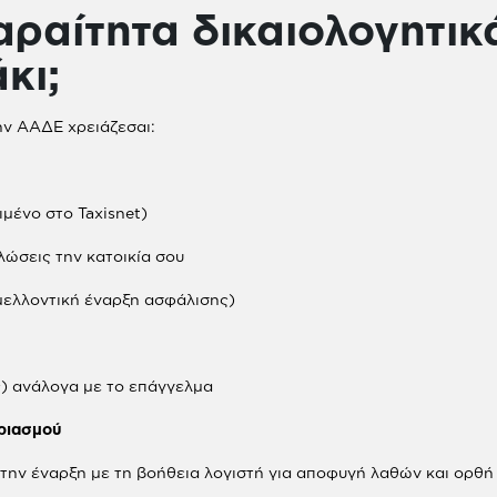
παραίτητα δικαιολογητικ
κι;
ην ΑΑΔΕ χρειάζεσαι:
ιμένο στο Taxisnet)
λώσεις την κατοικία σου
μελλοντική έναρξη ασφάλισης)
) ανάλογα με το επάγγελμα
αριασμού
 την έναρξη με τη βοήθεια λογιστή για αποφυγή λαθών και ορθή