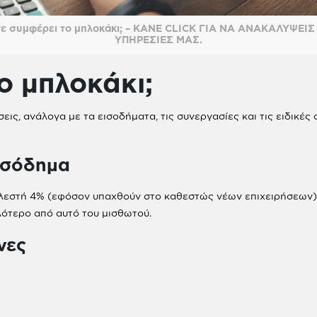
ε συμφέρει το μπλοκάκι; – ΚΑΝΕ CLICK ΓΙΑ ΝΑ ΑΝΑΚΑΛΥΨΕΙΣ
ΥΠΗΡΕΣΙΕΣ ΜΑΣ.
ο μπλοκάκι;
ις, ανάλογα με τα εισοδήματα, τις συνεργασίες και τις ειδικές
ισόδημα
τελεστή 4% (εφόσον υπαχθούν στο καθεστώς νέων επιχειρήσεων)
λότερο από αυτό του μισθωτού.
νες