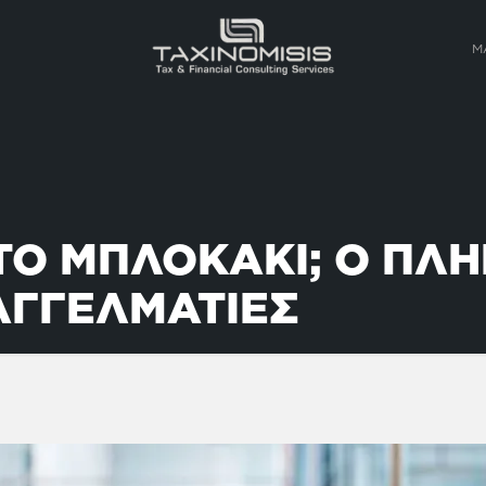
Μ
ΤΟ ΜΠΛΟΚΑΚΙ; Ο ΠΛΗ
ΑΓΓΕΛΜΑΤΙΕΣ