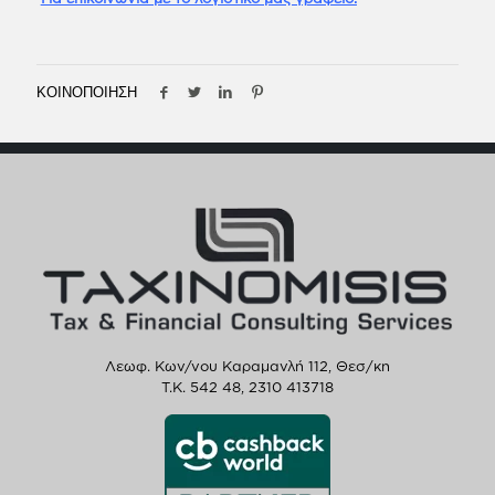
ΚΟΙΝΟΠΟΙΗΣΗ
Λεωφ. Κων/νου Καραμανλή 112, Θεσ/κη
T.K. 542 48,
2310 413718