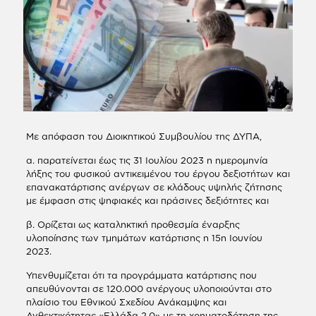
Με απόφαση του Διοικητικού Συμβουλίου της ΔΥΠΑ,
α. παρατείνεται έως τις 31 Ιουλίου 2023
η ημερομηνία
λήξης του φυσικού αντικειμένου του έργου δεξιοτήτων και
επανακατάρτισης ανέργων σε κλάδους υψηλής ζήτησης
με έμφαση στις ψηφιακές και πράσινες δεξιότητες και
β.
Ορίζεται ως
καταληκτική προθεσμία έναρξης
υλοποίησης των τμημάτων κατάρτισης η 15η Ιουνίου
2023.
Υπενθυμίζεται ότι τα προγράμματα κατάρτισης που
απευθύνονται σε 120.000 ανέργους υλοποιούνται στο
πλαίσιο του Εθνικού Σχεδίου Ανάκαμψης και
Ανθεκτικότητας «Ελλάδα 2.0» με τη χρηματοδότηση της