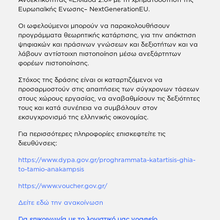
Ευρωπαϊκής Ενωσης– NextGenerationEU.
Οι ωφελούμενοι μπορούν να παρακολουθήσουν
προγράμματα θεωρητικής κατάρτισης, για την απόκτηση
ψηφιακών και πράσινων γνώσεων και δεξιοτήτων και να
λάβουν αντίστοιχη πιστοποίηση μέσω ανεξάρτητων
φορέων πιστοποίησης.
Στόχος της δράσης είναι οι καταρτιζόμενοι να
προσαρμοστούν στις απαιτήσεις των σύγχρονων τάσεων
στους χώρους εργασίας, να αναβαθμίσουν τις δεξιότητες
τους και κατά συνέπεια να συμβάλουν στον
εκσυγχρονισμό της ελληνικής οικονομίας.
Για περισσότερες πληροφορίες επισκεφτείτε τις
διευθύνσεις:
https://www.dypa.gov.gr/proghrammata-katartisis-ghia-
to-tamio-anakampsis
https://www.voucher.gov.gr/
Δείτε εδώ την ανακοίνωση
Για επικοινωνία με το λογιστικό μας γραφείο.