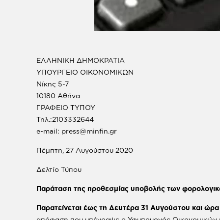
ΕΛΛΗΝΙΚΗ ΔΗΜΟΚΡΑΤΙΑ
ΥΠΟΥΡΓΕΙΟ ΟΙΚΟΝΟΜΙΚΩΝ
Νίκης 5-7
10180 Αθήνα
ΓΡΑΦΕΙΟ ΤΥΠΟΥ
Τηλ.:2103332644
e-mail: press@minfin.gr
Πέμπτη, 27 Αυγούστου 2020
Δελτίο Τύπου
Παράταση της προθεσμίας υποβολής των φορολογικ
Παρατείνεται έως τη Δευτέρα 31 Αυγούστου και ώρα
απόφαση που υπέγραψε ο Υφυπουργός Οικονομικών 