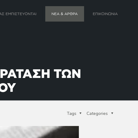
ΑΣ ΕΜΠΙΣΤΕΥΟΝΤΑΙ
ΝΕΑ & ΑΡΘΡΑ
ΕΠΙΚΟΙΝΩΝΙΑ
ΠΑΡΑΤΑΣΗ ΤΩΝ
ΠΟΥ
Tags
Categories