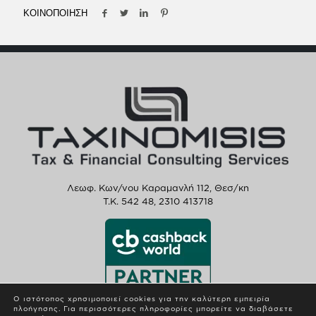
ΚΟΙΝΟΠΟΙΗΣΗ
Λεωφ. Κων/νου Καραμανλή 112, Θεσ/κη
T.K. 542 48,
2310 413718
Ο ιστότοπος χρησιμοποιεί cookies για την καλύτερη εμπειρία
πλοήγησης. Για περισσότερες πληροφορίες μπορείτε να διαβάσετε