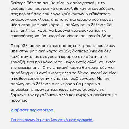
δεύτερη δήλωση που θα είναι η απολογιστική με το
ωράριο που πραγματικά απασχολήθηκαν οι εργαζόμενοι
στις περιπτώσεις που λόγω καθηκόντων ή ειδικότητας
υπάρχουν αποκλίσεις από το τυπικό ωράριο που περνάει
μέσα στην ψηφιακή κάρτα. Η απολογιστική δήλωση θα
είναι απλή και χωρίς να βαρύνει γραφειοκρατικά τις
επιχειρήσεις, και θα μπορεί να γίνεται σε μηνιαία βάση.
Το πρόβλημα εντοπίστηκε από τις επιχειρήσεις που έχουν
μπεί στην ψηφιακή κάρτα καθώς διαπιστώθηκε ότι δεν
καλύπτονται με αναγραφή ωραρίου στο σύστημα οι
εργαζόμενοι που κάνουν το 8ωρο εντός αλλά και εκτός
της επιχείρησης. Στην ψηφιακή κάρτα θα γραφτούν για
παράδειγμα 10 αντί 8 ώρες αλλά το δίωρο μπορεί να είναι
η καθυστέρηση στην κίνηση και όχι0 εργασία. Με την
απολογιστική δήλωση η επιχείρηση θα μπορεί να
αποδείξει τις πραγματικές ώρες εργασίας χωρίς να
ζημιώνει τον εργαζόμενο αλλά και χωρίς να απειλείται με
πρόστιμο.
Διαβάστε περισσότερα.
Για επικοινωνία με το λογιστικό μας γραφείο.