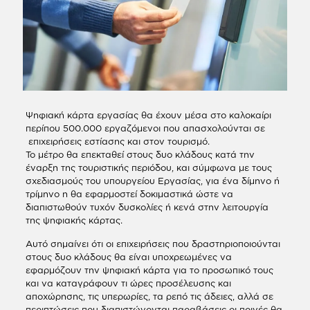
Ψηφιακή κάρτα εργασίας θα έχουν μέσα στο καλοκαίρι
περίπου 500.000 εργαζόμενοι που απασχολούνται σε
επιχειρήσεις εστίασης και στον τουρισμό.
Το μέτρο θα επεκταθεί στους δυο κλάδους κατά την
έναρξη της τουριστικής περιόδου, και σύμφωνα με τους
σχεδιασμούς του υπουργείου Εργασίας, για ένα δίμηνο ή
τρίμηνο η θα εφαρμοστεί δοκιμαστικά ώστε να
διαπιστωθούν τυχόν δυσκολίες ή κενά στην λειτουργία
της ψηφιακής κάρτας.
Αυτό σημαίνει ότι οι επιχειρήσεις που δραστηριοποιούνται
στους δυο κλάδους θα είναι υποχρεωμένες να
εφαρμόζουν την ψηφιακή κάρτα για το προσωπικό τους
και να καταγράφουν τι ώρες προσέλευσης και
αποχώρησης, τις υπερωρίες, τα ρεπό τις άδειες, αλλά σε
περιπτώσεις που διαπιστώνονται παραβάσεις οι ποινές θα