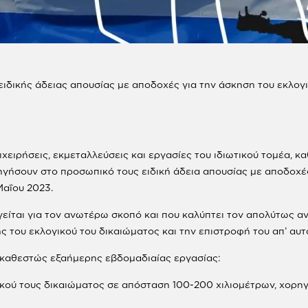
δικής άδειας απουσίας με αποδοχές για την άσκηση του εκλογι
επιχειρήσεις, εκμεταλλεύσεις και εργασίες του ιδιωτικού τομέα,
ρηγήσουν στο προσωπικό τους ειδική άδεια απουσίας με αποδοχέ
Μαΐου 2023.
γείται για τον ανωτέρω σκοπό και που καλύπτει τον απολύτως 
 του εκλογικού του δικαιώματος και την επιστροφή του απ’ αυτ
ι καθεστώς εξαήμερης εβδομαδιαίας εργασίας:
ικού τους δικαιώματος σε απόσταση 100-200 χιλιομέτρων, χορηγε