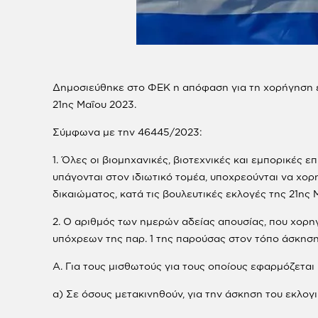
Δημοσιεύθηκε στο ΦΕΚ η απόφαση για τη χορήγηση ει
21ης Μαΐου 2023.
Σύμφωνα με την 46445/2023:
1. Όλες οι βιομηχανικές, βιοτεχνικές και εμπορικές 
υπάγονται στον ιδιωτικό τομέα, υποχρεούνται να χο
δικαιώματος, κατά τις βουλευτικές εκλογές της 21ης 
2. Ο αριθμός των ημερών αδείας απουσίας, που χορη
υπόχρεων της παρ. 1 της παρούσας στον τόπο άσκησης
Α. Για τους μισθωτούς για τους οποίους εφαρμόζετα
α) Σε όσους μετακινηθούν, για την άσκηση του εκλογ