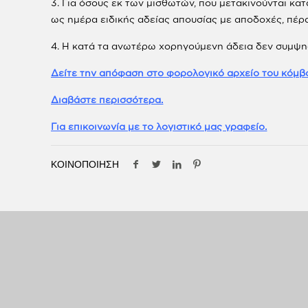
3. Για όσους εκ των μισθωτών, που μετακινούνται κα
ως ημέρα ειδικής αδείας απουσίας με αποδοχές, πέ
4. Η κατά τα ανωτέρω χορηγούμενη άδεια δεν συμψηφ
Δείτε την απόφαση στο φορολογικό αρχείο του κόμβ
Διαβάστε περισσότερα.
Για επικοινωνία με το λογιστικό μας γραφείο.
ΚΟΙΝΟΠΟΙΗΣΗ