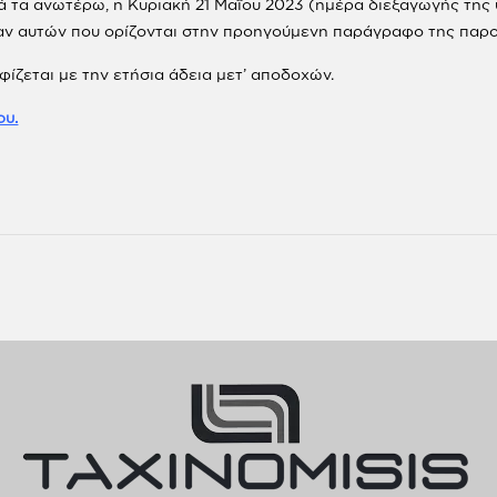
τά τα ανωτέρω, η Κυριακή 21 Μαΐου 2023 (ημέρα διεξαγωγής της
ραν αυτών που ορίζονται στην προηγούμενη παράγραφο της παρ
ίζεται με την ετήσια άδεια μετ’ αποδοχών.
ου.