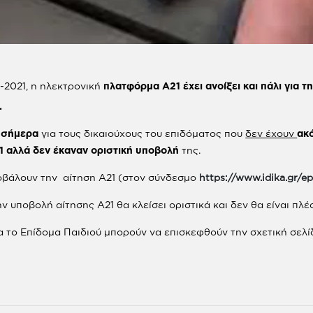
-2021, η ηλεκτρονική
πλατφόρμα Α21 έχει ανοίξει και πάλι
για τ
.
ό σήμερα
για τους δικαιούχους του επιδόματος που
δεν έχουν
ακ
21 αλλά δεν έκαναν οριστική υποβολή
της.
ποβάλουν την αίτηση Α21 (στον σύνδεσμο
https://www.idika.gr/e
 υποβολή αίτησης Α21 θα κλείσει οριστικά και δεν θα είναι πλέ
 το Επίδομα Παιδιού μπορούν να επισκεφθούν την σχετική σε