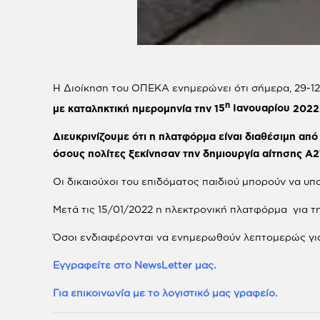
Η Διοίκηση του ΟΠΕΚΑ ενημερώνει ότι σήμερα, 29-12
η
με καταληκτική ημερομηνία
την
1
5
Ιανουαρίου
202
2
Διευκρινίζουμε ότι η πλατφόρμα είναι διαθέσιμη απ
όσους πολίτες ξεκίνησαν την δημιουργία αίτησης Α
Οι δικαιούχοι του επιδόματος παιδιού μπορούν να υ
Μετά τις 15/01/2022 η ηλεκτρονική πλατφόρμα για την
Όσοι ενδιαφέρονται να ενημερωθούν λεπτομερώς για
Εγγραφείτε στο NewsLetter μας.
Για επικοινωνία με το λογιστικό μας γραφείο.