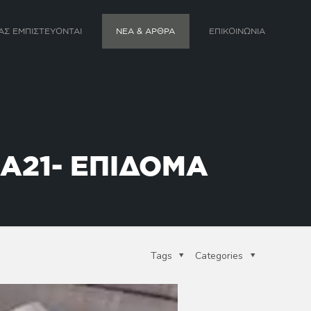
ΑΣ ΕΜΠΙΣΤΕΥΟΝΤΑΙ
ΝΕΑ & ΑΡΘΡΑ
ΕΠΙΚΟΙΝΩΝΙΑ
Α21- ΕΠΙΔΟΜΑ
Tags
Categories