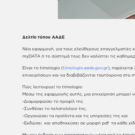
Δελτίο τύπου ΑΑΔΕ
Νέα εφαρμογή, για τους ελεύθερους επαγγελματίες κ
myDATA ή το σύστημά τους δεν καλύπτει τις καθημερ
Είναι το timologio (
timologio.aade.gov.gr
), παρέχετα
επιχειρήσεων και να διαβιβάζονται ταυτόχρoνα στο 
Πώς λειτουργεί το timologio
Μέσω της εφαρμογής αυτής, μια επιχείρηση μπορεί ν
-Διαμορφώσει το προφίλ της
-Συνθέσει το πελατολόγιο της,
-Οργανώσει τα προϊόντα και τις υπηρεσίες της και
-Εκδώσει και αποθηκεύσει σε μορφή pdf τα κάθε είδο
Με την έκδοση των παραστατικών μέσα από το timol