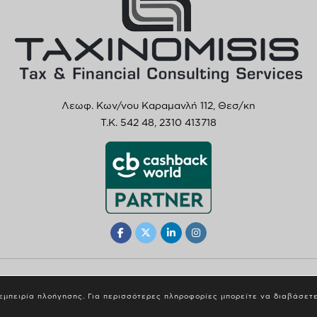
Λεωφ. Κων/νου Καραμανλή 112, Θεσ/κη
T.K. 542 48,
2310 413718
© 2023 Taxinomisis. All Rights Reserved. by
Digilect
 εμπειρία πλοήγησης. Για περισσότερες πληροφορίες μπορείτε να διαβάσετ