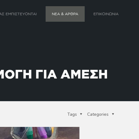
ΑΣ ΕΜΠΙΣΤΕΥΟΝΤΑΙ
ΝΕΑ & ΑΡΘΡΑ
ΕΠΙΚΟΙΝΩΝΙΑ
ΜΟΓΗ ΓΙΑ ΑΜΕΣΗ
Tags
Categories