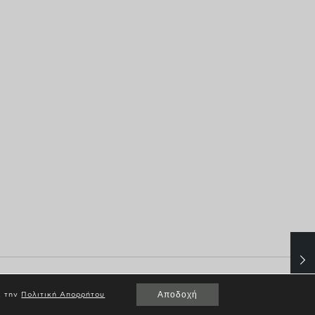
Αποδοχή
ε την
Πολιτική Απορρήτου