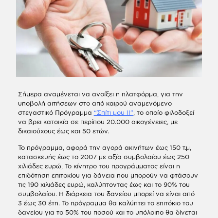
Σήμερα αναμένεται να ανοίξει η πλατφόρμα, για την
υποβολή αιτήσεων στο από καιρού αναμενόμενο
στεγαστικό Πρόγραμμα
“Σπίτι μου ΙΙ”
, το οποίο φιλοδοξεί
να βρει κατοικία σε περίπου 20.000 οικογένειες, με
δικαιούχους έως και 50 ετών.
Το πρόγραμμα, αφορά την αγορά ακινήτων έως 150 τ.μ,
κατασκευής έως το 2007 με αξία συμβολαίου έως 250
χιλιάδες ευρώ, Το κίνητρο του προγράμματος είναι η
επιδότηση επιτοκίου για δάνεια που μπορούν να φτάσουν
τις 190 χιλιάδες ευρώ, καλύπτοντας έως και το 90% του
συμβολαίου. Η διάρκεια του δανείου μπορεί να είναι από
3 έως 30 έτη. Το πρόγραμμα θα καλύπτει το επιτόκιο του
δανείου για το 50% του ποσού και το υπόλοιπο θα δίνεται