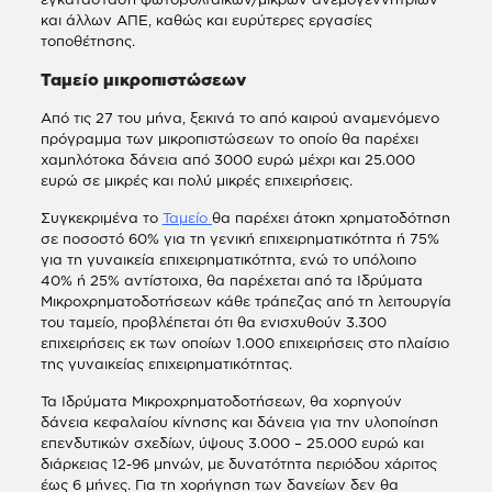
και άλλων ΑΠΕ, καθώς και ευρύτερες εργασίες
τοποθέτησης.
Ταμείο μικροπιστώσεων
Από τις 27 του μήνα, ξεκινά το από καιρού αναμενόμενο
πρόγραμμα των μικροπιστώσεων το οποίο θα παρέχει
χαμηλότοκα δάνεια από 3000 ευρώ μέχρι και 25.000
ευρώ σε μικρές και πολύ μικρές επιχειρήσεις.
Συγκεκριμένα το
Ταμείο
θα παρέχει άτοκη χρηματοδότηση
σε ποσοστό 60% για τη γενική επιχειρηματικότητα ή 75%
για τη γυναικεία επιχειρηματικότητα, ενώ το υπόλοιπο
40% ή 25% αντίστοιχα, θα παρέχεται από τα Ιδρύματα
Μικροχρηματοδοτήσεων κάθε τράπεζας από τη λειτουργία
του ταμείο, προβλέπεται ότι θα ενισχυθούν 3.300
επιχειρήσεις εκ των οποίων 1.000 επιχειρήσεις στο πλαίσιο
της γυναικείας επιχειρηματικότητας.
Τα Ιδρύματα Μικροχρηματοδοτήσεων, θα χορηγούν
δάνεια κεφαλαίου κίνησης και δάνεια για την υλοποίηση
επενδυτικών σχεδίων, ύψους 3.000 – 25.000 ευρώ και
διάρκειας 12-96 μηνών, με δυνατότητα περιόδου χάριτος
έως 6 μήνες. Για τη χορήγηση των δανείων δεν θα