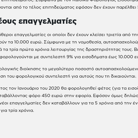
ονται από το τέλος επιτηδεύματος εφόσον δεν έχουν παρέλθει 
έους επαγγελματίες
εροι επαγγελματίες οι οποίοι δεν έχουν κλείσει τριετία από τ
ούν τα 10.000 ευρώ. Σύμφωνα με τη νομοθεσία, αυτοαπασχολούμ
 τα τρία πρώτα χρόνια λειτουργίας της δραστηριότητας τους. Β
 φορολογούνται με συντελεστή 9% για εισοδήματα έως 10.000 ε
ρολογικής διοίκησης το μεγαλύτερο ποσοστό αυτοαπασχολούμε
ση του φορολογικού συντελεστή για αυτούς που τη δικαιούνται.
τος τον Ιανουάριο του 2020 θα φορολογηθεί φέτος (για τα εισ
αταβάλλοντας φόρο 450 ευρώ στην εφορία. Εφόσον όμως δηλώσε
νέοι επαγγελματίες δεν καταβάλλουν για τα 5 χρόνια από την έ
ια τρία χρόνια.