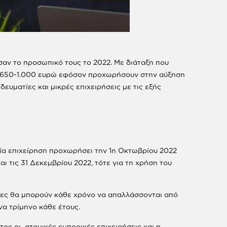
σαν το προσωπικό τους το 2022. Με διάταξη που
ων 650-1.000 ευρώ εφόσον προχωρήσουν στην αύξηση
υματίες και μικρές επιχειρήσεις με τις εξής
ία επιχείρηση προχωρήσει την 1η Οκτωβρίου 2022
τις 31 Δεκεμβρίου 2022, τότε για τη χρήση του
ατίες θα μπορούν κάθε χρόνο να απαλλάσσονται από
α τρίμηνο κάθε έτους.
ος οι ατομικές εμπορικές επιχειρήσεις και η