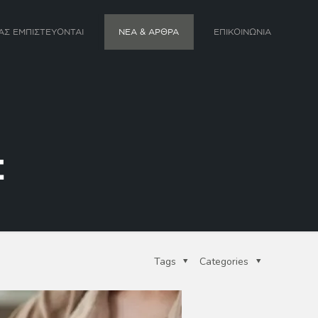
ΑΣ ΕΜΠΙΣΤΕΥΟΝΤΑΙ
ΝΕΑ & ΑΡΘΡΑ
ΕΠΙΚΟΙΝΩΝΙΑ
Σ
Tags
Categories