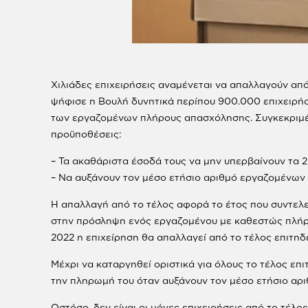
Χιλιάδες επιχειρήσεις αναμένεται να απαλλαγούν απ
ψήφισε η Βουλή δυνητικά περίπου 900.000 επιχειρή
των εργαζομένων πλήρους απασχόλησης. Συγκεκριμένα
προϋποθέσεις:
– Τα ακαθάριστα έσοδά τους να μην υπερβαίνουν τα 2
– Να αυξάνουν τον μέσο ετήσιο αριθμό εργαζομένων π
Η απαλλαγή από το τέλος αφορά το έτος που συντελε
στην πρόσληψη ενός εργαζομένου με καθεστώς πλήρου
2022 η επιχείρηση θα απαλλαγεί από το τέλος επιτη
Μέχρι να καταργηθεί οριστικά για όλους το τέλος επ
την πληρωμή του όταν αυξάνουν τον μέσο ετήσιο αρ
Ωστόσο, δεν είναι οι μόνες επιχειρήσεις από το τέλ