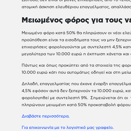
ατομική άσκηση ελευθέριου επαγγέλματος, απαλλάσσ
Μειωμένος φόρος για τους ν
Μειωμένο φόρο κατά 50% θα πληρώσουν οι νέοι ελεύθ
προϋπόθεση είναι τα εισοδήματα τους να μην ξεπερν
επιχειρήσεις φορολογούνται με συντελεστή 4,5% κατά
μεγαλύτερα των 10.000 ευρώ η έκπτωση χάνεται και
Πάντως και όπως προκύπτει από τα στοιχεία της φο
10.000 ευρώ κάτι που αυτομάτως οδηγεί και στη μείω
Δηλαδή, επαγγελματίας που έκανε έναρξη επαγγέλμα
4,5% εφόσον αυτά δεν ξεπερνούν τα 10.000 ευρώ, κ
φορολογηθεί με συντελεστή 9%. Σημειώνεται ότι οι 
πληρώνουν μειωμένη κατά 50% προκαταβολή φόρου γ
Διαβάστε περισσότερα.
Για επικοινωνία με το λογιστικό μας γραφείο.