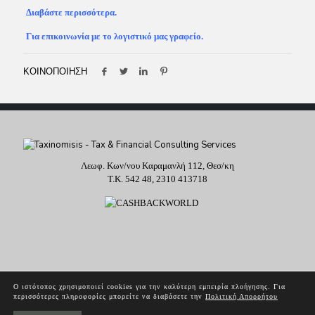
Διαβάστε περισσότερα.
Για επικοινωνία με το λογιστικό μας γραφείο.
ΚΟΙΝΟΠΟΙΗΣΗ
Λεωφ. Κων/νου Καραμανλή 112, Θεσ/κη
T.K. 542 48,
2310 413718
Ο ιστότοπος χρησιμοποιεί cookies για την καλύτερη εμπειρία πλοήγησης. Για
περισσότερες πληροφορίες μπορείτε να διαβάσετε την
Πολιτική Απορρήτου