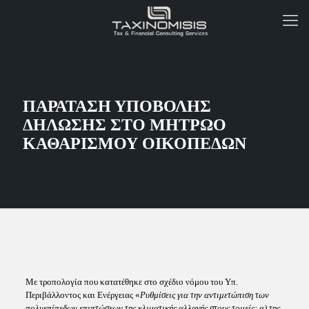
ΠΑΡΑΤΑΣΗ ΥΠΟΒΟΛΗΣ
ΔΗΛΩΣΗΣ ΣΤΟ ΜΗΤΡΩΟ
ΚΑΘΑΡΙΣΜΟΥ ΟΙΚΟΠΕΔΩΝ
Με τροπολογία που κατατέθηκε στο σχέδιο νόμου του Υπ.
Περιβάλλοντος και Ενέργειας «
Ρυθμίσεις για την αντιμετώπιση των
πολυεπίπεδων επιπτώσεων της κλιματικής αλλαγής στους τομείς: α) της