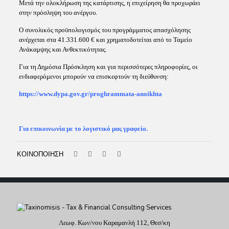
Μετά την ολοκλήρωση της κατάρτισης, η επιχείρηση θα προχωράει
στην πρόσληψη του ανέργου.
Ο συνολικός προϋπολογισμός του προγράμματος απασχόλησης
ανέρχεται στα 41.331.600 € και χρηματοδοτείται από το Ταμείο
Ανάκαμψης και Ανθεκτικότητας.
Για τη Δημόσια Πρόσκληση και για περισσότερες πληροφορίες, οι
ενδιαφερόμενοι μπορούν να επισκεφτούν τη διεύθυνση:
https://www.dypa.gov.gr/proghrammata-anoikhta
Για επικοινωνία με το λογιστικό μας γραφείο.
ΚΟΙΝΟΠΟΙΗΣΗ
Λεωφ. Κων/νου Καραμανλή 112, Θεσ/κη