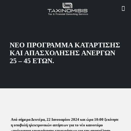
ΝΕΟ ΠΡΟΓΡΑΜΜΑ ΚΑΤΑΡΤΙΣΗΣ
ΚΑΙ ΑΠΑΣΧΟΛΗΣΗΣ ΑΝΕΡΓΩΝ
25 – 45 ΕΤΩΝ.
Από σήμερα Δευτέρα, 22 Ιανουαρίου 2024 και ώρα 10:00 ξεκίνησε
η υποβολή ηλεκτρονικών αιτήσεων για το νέο καινοτόμο
«πρόγραμμα επιχορήγησης επιχειρήσεων για την απασχόληση