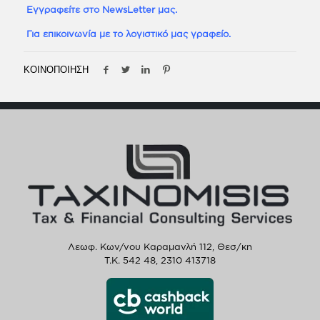
Εγγραφείτε στο NewsLetter μας.
Για επικοινωνία με το λογιστικό μας γραφείο.
ΚΟΙΝΟΠΟΙΗΣΗ
Λεωφ. Κων/νου Καραμανλή 112, Θεσ/κη
T.K. 542 48,
2310 413718