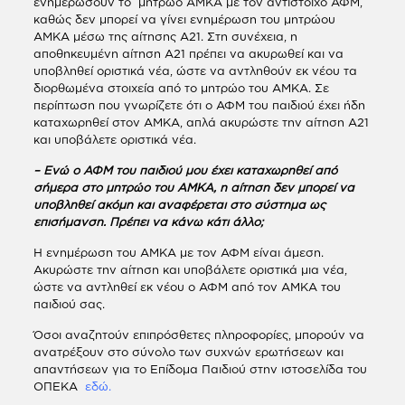
ενημερώσουν το μητρώο ΑΜΚΑ με τον αντίστοιχο ΑΦΜ,
καθώς δεν μπορεί να γίνει ενημέρωση του μητρώου
ΑΜΚΑ μέσω της αίτησης Α21. Στη συνέχεια, η
αποθηκευμένη αίτηση Α21 πρέπει να ακυρωθεί και να
υποβληθεί οριστικά νέα, ώστε να αντληθούν εκ νέου τα
διορθωμένα στοιχεία από το μητρώο του ΑΜΚΑ. Σε
περίπτωση που γνωρίζετε ότι ο ΑΦΜ του παιδιού έχει ήδη
καταχωρηθεί στον ΑΜΚΑ, απλά ακυρώστε την αίτηση Α21
και υποβάλετε οριστικά νέα.
– Ενώ ο ΑΦΜ του παιδιού μου έχει καταχωρηθεί από
σήμερα στο μητρώο του ΑΜΚΑ, η αίτηση δεν μπορεί να
υποβληθεί ακόμη και αναφέρεται στο σύστημα ως
επισήμανση. Πρέπει να κάνω κάτι άλλο;
Η ενημέρωση του ΑΜΚΑ με τον ΑΦΜ είναι άμεση.
Ακυρώστε την αίτηση και υποβάλετε οριστικά μια νέα,
ώστε να αντληθεί εκ νέου ο ΑΦΜ από τον ΑΜΚΑ του
παιδιού σας.
Όσοι αναζητούν επιπρόσθετες πληροφορίες, μπορούν να
ανατρέξουν στο σύνολο των συχνών ερωτήσεων και
απαντήσεων για το Επίδομα Παιδιού στην ιστοσελίδα του
ΟΠΕΚΑ
εδώ.