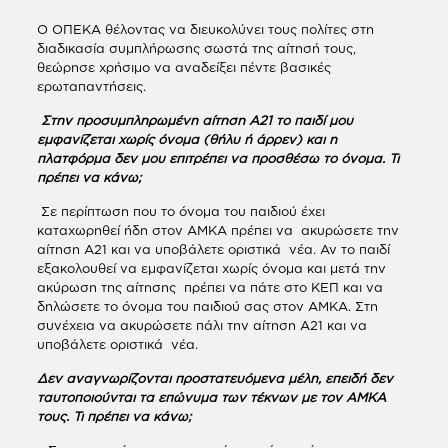
Ο ΟΠΕΚΑ θέλοντας να διευκολύνει τους πολίτες στη
διαδικασία συμπλήρωσης σωστά της αίτησή τους,
θεώρησε χρήσιμο να αναδείξει πέντε βασικές
ερωταπαντήσεις.
Στην προσυμπληρωμένη αίτηση Α21 το παιδί μου
εμφανίζεται χωρίς όνομα (θήλυ ή άρρεν) και η
πλατφόρμα δεν μου επιτρέπει να προσθέσω το όνομα. Τι
πρέπει να κάνω;
Σε περίπτωση που το όνομα του παιδιού έχει
καταχωρηθεί ήδη στον ΑΜΚΑ πρέπει να ακυρώσετε την
αίτηση Α21 και να υποβάλετε οριστικά νέα. Αν το παιδί
εξακολουθεί να εμφανίζεται χωρίς όνομα και μετά την
ακύρωση της αίτησης πρέπει να πάτε στο ΚΕΠ και να
δηλώσετε το όνομα του παιδιού σας στον ΑΜΚΑ. Στη
συνέχεια να ακυρώσετε πάλι την αίτηση Α21 και να
υποβάλετε οριστικά νέα.
Δεν αναγνωρίζονται προστατευόμενα μέλη, επειδή δεν
ταυτοποιούνται τα επώνυμα των τέκνων με τον ΑΜΚΑ
τους. Τι πρέπει να κάνω;