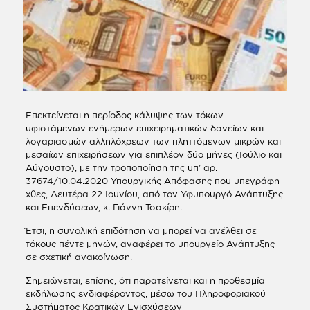
Επεκτείνεται η περίοδος κάλυψης των τόκων
υφιστάμενων ενήμερων επιχειρηματικών δανείων και
λογαριασμών αλληλόχρεων των πληττόμενων μικρών και
μεσαίων επιχειρήσεων για επιπλέον δύο μήνες (Ιούλιο και
Αύγουστο), με την τροποποίηση της υπ’ αρ.
37674/10.04.2020 Υπουργικής Απόφασης που υπεγράφη
χθες, Δευτέρα 22 Ιουνίου, από τον Υφυπουργό Ανάπτυξης
και Επενδύσεων, κ. Γιάννη Τσακίρη.
Έτσι, η συνολική επιδότηση να μπορεί να ανέλθει σε
τόκους πέντε μηνών, αναφέρει το υπουργείο Ανάπτυξης
σε σχετική ανακοίνωση.
Σημειώνεται, επίσης, ότι παρατείνεται και η προθεσμία
εκδήλωσης ενδιαφέροντος, μέσω του Πληροφοριακού
Συστήματος Κρατικών Ενισχύσεων