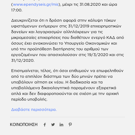
(
www.ependyseis.gr/mis
), μέχρι τις 31.08.2020 και ώρα
17:00.
Διευκρινίζεται ότι η δράση αφορά στην κάλυψη τόκων
υφιστάμενων ενήμερων στις 31/12/2019 επιχειρηματικών
δανείων και λογαριασμών αλληλόχρεων για τις
μικρομεσαίες επιχειρήσεις που διαθέτουν ενεργό ΚΑΔ από
όσους έχει ανακοινώσει το Υπουργείο Οικονομικών και
υπό την προϋπόθεση διατήρησης του αριθμού των
εργαζομένων που απασχολούσαν στις 19/3/2020 και στις
31/12/2020.
Επισημαίνεται, τέλος, ότι όσοι επιθυμούν να επωφεληθούν
από το επιπλέον διάστημα των δύο μηνών πρέπει να
υποβάλουν αίτηση εκ νέου. Η διαδικασία και τα
υποβαλλόμενα δικαιολογητικά παραμένουν εξαιρετικά
απλά και δεν διαφοροποιούνται σε σχέση με την αρχική
περίοδο υποβολής.
Διαβάστε περισσότερα.
ΚΟΙΝΟΠΟΙΗΣΗ