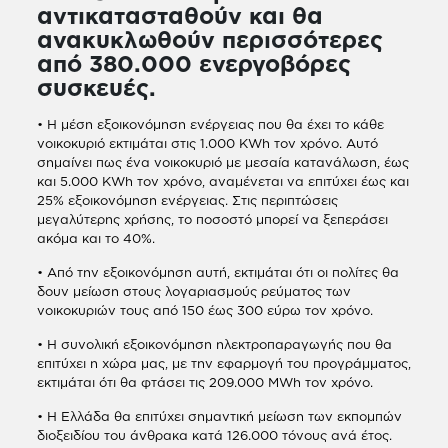
αντικατασταθούν και θα
ανακυκλωθούν περισσότερες
από 380.000 ενεργοβόρες
συσκευές.
• Η μέση εξοικονόμηση ενέργειας που θα έχει το κάθε
νοικοκυριό εκτιμάται στις 1.000 KWh τον χρόνο. Αυτό
σημαίνει πως ένα νοικοκυριό με μεσαία κατανάλωση, έως
και 5.000 KWh τον χρόνο, αναμένεται να επιτύχει έως και
25% εξοικονόμηση ενέργειας. Στις περιπτώσεις
μεγαλύτερης χρήσης, το ποσοστό μπορεί να ξεπεράσει
ακόμα και το 40%.
• Από την εξοικονόμηση αυτή, εκτιμάται ότι οι πολίτες θα
δουν μείωση στους λογαριασμούς ρεύματος των
νοικοκυριών τους από 150 έως 300 εύρω τον χρόνο.
• Η συνολική εξοικονόμηση ηλεκτροπαραγωγής που θα
επιτύχει η χώρα μας, με την εφαρμογή του προγράμματος,
εκτιμάται ότι θα φτάσει τις 209.000 MWh τον χρόνο.
• Η Ελλάδα θα επιτύχει σημαντική μείωση των εκπομπών
διοξειδίου του άνθρακα κατά 126.000 τόνους ανά έτος.