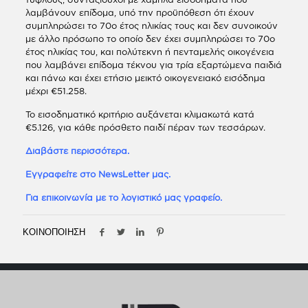
λαμβάνουν επίδομα, υπό την προϋπόθεση ότι έχουν
συμπληρώσει το 70ο έτος ηλικίας τους και δεν συνοικούν
με άλλο πρόσωπο το οποίο δεν έχει συμπληρώσει το 70ο
έτος ηλικίας του, και πολύτεκνη ή πενταμελής οικογένεια
που λαμβάνει επίδομα τέκνου για τρία εξαρτώμενα παιδιά
και πάνω και έχει ετήσιο μεικτό οικογενειακό εισόδημα
μέχρι €51.258.
Το εισοδηματικό κριτήριο αυξάνεται κλιμακωτά κατά
€5.126, για κάθε πρόσθετο παιδί πέραν των τεσσάρων.
Διαβάστε περισσότερα.
Εγγραφείτε στο NewsLetter μας.
Για επικοινωνία με το λογιστικό μας γραφείο.
ΚΟΙΝΟΠΟΙΗΣΗ