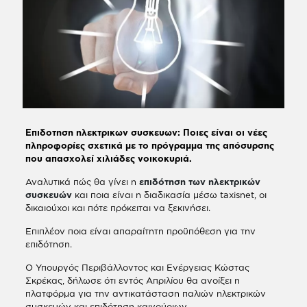
Επιδοτηση ηλεκτρικων συσκευων: Ποιες είναι οι νέες
πληροφορίες σχετικά με το πρόγραμμα της απόσυρσης
που απασχολεί χιλιάδες νοικοκυριά.
Αναλυτικά πώς θα γίνει η
επιδότηση των ηλεκτρικών
συσκευών
και ποια είναι η διαδικασία μέσω taxisnet, οι
δικαιούχοι και πότε πρόκειται να ξεκινήσει.
Επιπλέον ποια είναι απαραίτητη προϋπόθεση για την
επιδότηση.
Ο Υπουργός Περιβάλλοντος και Ενέργειας Κώστας
Σκρέκας, δήλωσε ότι εντός Απριλίου θα ανοίξει η
πλατφόρμα για την αντικατάσταση παλιών ηλεκτρικών
συσκευών και επιδότηση καινούριων.