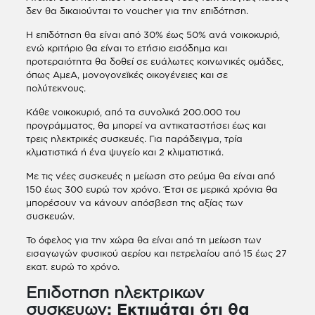
δεν θα δικαιούνται το voucher για την επιδότηση.
Η επιδότηση θα είναι από 30% έως 50% ανά νοικοκυριό,
ενώ κριτήριο θα είναι το ετήσιο εισόδημα και
προτεραιότητα θα δοθεί σε ευάλωτες κοινωνικές ομάδες,
όπως ΑμεΑ, μονογονεϊκές οικογένειες και σε
πολύτεκνους.
Κάθε νοικοκυριό, από τα συνολικά 200.000 του
προγράμματος, θα μπορεί να αντικαταστήσει έως και
τρεις ηλεκτρικές συσκευές. Για παράδειγμα, τρία
κλματιστικά ή ένα ψυγείο και 2 κλιματιστικά.
Με τις νέες συσκευές η μείωση στο ρεύμα θα είναι από
150 έως 300 ευρώ τον χρόνο. Έτσι σε μερικά χρόνια θα
μπορέσουν να κάνουν απόσβεση της αξίας των
συσκευών.
To όφελος για την χώρα θα είναι από τη μείωση των
εισαγωγών φυσικού αερίου και πετρελαίου από 15 έως 27
εκατ. ευρώ το χρόνο.
Επιδοτηση ηλεκτρικων
συσκευων
: Εκτιμάται ότι θα