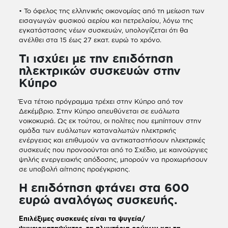
• Το όφελος της ελληνικής οικονομίας από τη μείωση των
εισαγωγών φυσικού αερίου και πετρελαίου, λόγω της
εγκατάστασης νέων συσκευών, υπολογίζεται ότι θα
ανέλθει στα 15 έως 27 εκατ. ευρώ το χρόνο.
Τι ισχύει με την επιδότηση
ηλεκτρικών συσκευών στην
Κύπρο
Ένα τέτοιο πρόγραμμα τρέχει στην Κύπρο από τον
Δεκέμβριο. Στην Κύπρο απευθύνεται σε ευάλωτα
νοικοκυριά. Ως εκ τούτου, οι πολίτες που εμπίπτουν στην
ομάδα των ευάλωτων καταναλωτών ηλεκτρικής
ενέργειας και επιθυμούν να αντικαταστήσουν ηλεκτρικές
συσκευές που προνοούνται από το Σχέδιο, με καινούργιες
ψηλής ενεργειακής απόδοσης, μπορούν να προχωρήσουν
σε υποβολή αίτησης προέγκρισης.
Η επιδότηση φτάνει στα 600
ευρώ αναλόγως συσκευής.
Επιλέξιμες συσκευές είναι τα ψυγεία/
ψυγειοκαταψύκτες, τα πλυντήρια ρούχων και τα