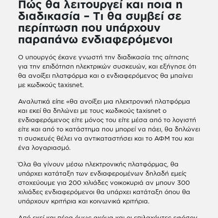
Πώς θα λειτουργεί και ποια η
διαδικασία – Tι θα συμβεί σε
περίπτωση που υπάρχουν
παραπάνω ενδιαφερόμενοι
Ο υπουργός έκανε γνωστή την διαδικασία της αίτησης
για την επιδότηση ηλεκτρικών συσκευών, και εξήγησε ότι
θα ανοίξει πλατφόρμα και ο ενδιαφερόμενος θα μπαίνει
με κωδικούς taxisnet.
Αναλυτικά είπε «θα ανοίξει μια ηλεκτρονική πλατφόρμα
και εκεί θα δηλώνει με τους κωδικούς taxisnet ο
ενδιαφερόμενος είτε μόνος του είτε μέσα από το λογιστή
είτε και από το κατάστημα που μπορεί να πάει, θα δηλώνει
τι συσκευές θέλει να αντικαταστήσει και το ΑΦΜ του και
ένα λογαριασμό.
Όλα θα γίνουν μέσω ηλεκτρονικής πλατφόρμας, θα
υπάρχει κατάταξη των ενδιαφερομένων δηλαδή εμείς
στοχεύουμε για 200 χιλιάδες νοικοκυριά αν μπουν 300
χιλιάδες ενδιαφερόμενοι θα υπάρχει κατάταξη όπου θα
υπάρχουν κριτήρια και κοινωνικά κριτήρια.
Από εκεί και πέρα όμως ακόμα και οι επιλαχόντες εφόσον