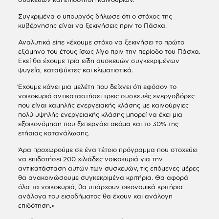
Συγκριμένα ο υπουργός δήλωσε ότι ο στόχος της
κυβέρνησης είναι να ξεκινήσεις πριν το Πάσχα.
Αναλυτικά είπε «έχουμε στόχο να ξεκινήσει το πρώτο
εξάμηνο του έτους ίσως λίγο πριν την περίοδο του Πάσχα.
Εκεί θα έχουμε τρία είδη συσκευών συγκεκριμένων
ψυγεία, καταψύκτες και κλιματιστικά.
Έχουμε κάνει μια μελέτη που δείχνει ότι εφόσον το
νοικοκυριό αντικαταστήσει τρεις συσκευές ενεργοβόρες
που είναι χαμηλής ενεργειακής κλάσης με καινούργιες
πολύ υψηλής ενεργειακής κλάσης μπορεί να έχει μια
εξοικονόμηση που ξεπερνάει ακόμα και το 30% της
ετήσιας κατανάλωσης.
Άρα προχωρούμε σε ένα τέτοιο πρόγραμμα που στοχεύει
να επιδοτήσει 200 χιλιάδες νοικοκυριά για την
αντικατάσταση αυτών των συσκευών, τις επόμενες μέρες
θα ανακοινώσουμε συγκεκριμένα κριτήρια. Θα αφορά
όλα τα νοικοκυριά, θα υπάρχουν οικονομικά κριτήρια
ανάλογα του εισοδήματος θα έχουν και ανάλογη
επιδότηση.»