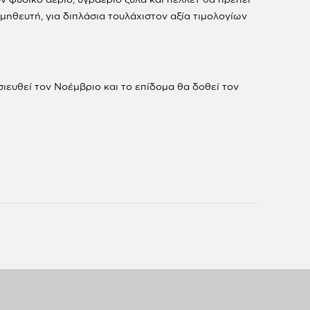
ηθευτή, για διπλάσια τουλάχιστον αξία τιμολογίων
σιευθεί τον Νοέμβριο και το επίδομα θα δοθεί τον