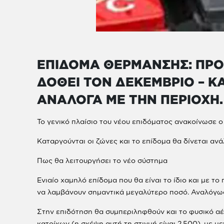
ΕΠΙΔΟΜΑ ΘΕΡΜΑΝΣΗΣ: ΠΡΟΣΤ
ΔΟΘΕΙ ΤΟΝ ΔΕΚΕΜΒΡΙΟ – ΚΑ
ΑΝΑΛΟΓΑ ΜΕ ΤΗΝ ΠΕΡΙΟΧΗ.
Το γενικό πλαίσιο του νέου επιδόματος ανακοίνωσε
Καταργούνται οι ζώνες και το επίδομα θα δίνεται ανά
Πως θα λειτουργήσει το νέο σύστημα
Ενιαίο χαμηλό επίδομα που θα είναι το ίδιο και με τ
να λαμβάνουν σημαντικά μεγαλύτερο ποσό. Αναλόγως 
Στην επιδότηση θα συμπεριληφθούν και το φυσικό αέρ
κατοίκων (η σκέψη αυτή τη στιγμή είναι 2.500), με μ