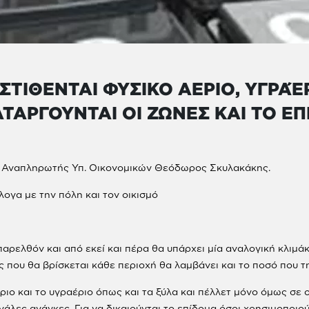
ΙΘΕΝΤΑΙ ΦΥΣΙΚΟ ΑΕΡΙΟ, ΥΓΡΑΈΡ
ΤΑΡΓΟΥΝΤΑΙ ΟΙ ΖΩΝΕΣ ΚΑΙ ΤΟ Ε
 ο Αναπληρωτής Υπ. Οικονομικών Θεόδωρος Σκυλακάκης.
λογα με την πόλη και τον οικισμό
ο παρελθόν και από εκεί και πέρα θα υπάρχει μία αναλογική κλιμ
που θα βρίσκεται κάθε περιοχή θα λαμβάνει και το ποσό που τη
ιο και το υγραέριο όπως και τα ξύλα και πέλλετ μόνο όμως σε 
εγάλες ανάγκες. Για να δικαιούνται το επίδομα όσοι χρησιμοποιο