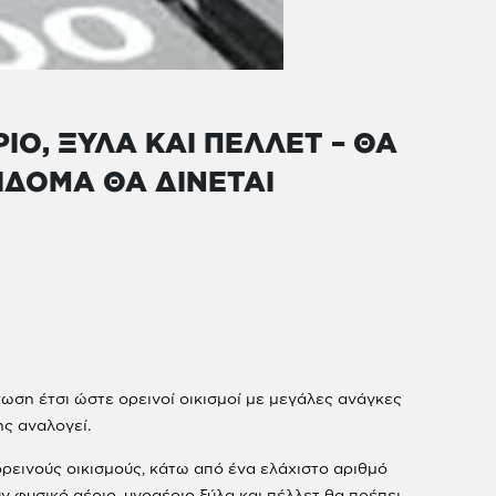
ΙΟ, ΞΥΛΑ ΚΑΙ ΠΕΛΛΕΤ – ΘΑ
ΠΙΔΟΜΑ ΘΑ ΔΙΝΕΤΑΙ
άκωση έτσι ώστε ορεινοί οικισμοί με μεγάλες ανάγκες
ς αναλογεί.
ορεινούς οικισμούς, κάτω από ένα ελάχιστο αριθμό
ύν φυσικό αέριο, υγραέριο ξύλα και πέλλετ θα πρέπει