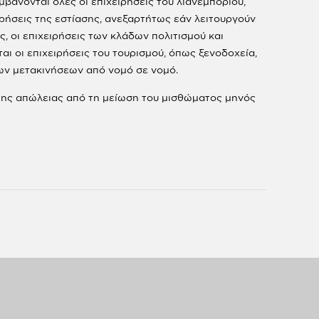
μβάνονται όλες οι επιχειρήσεις του λιανεμπορίου,
ιρήσεις της εστίασης, ανεξαρτήτως εάν λειτουργούν
, οι επιχειρήσεις των κλάδων πολιτισμού και
αι οι επιχειρήσεις του τουρισμού, όπως ξενοδοχεία,
των μετακινήσεων από νομό σε νομό.
% της απώλειας από τη μείωση του μισθώματος μηνός