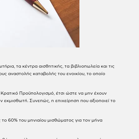
ωτήρια, τα κέντρα αισθητικής, τα βιβλιοπωλεία και τις
ους αναστολής καταβολής του ενοικίου, το οποίο
ν Κρατικό Προϋπολογισμό, έτσι ώστε να μην έχουν
ν εκμισθωτή. Συνεπώς, η επιχείρηση που αξιοποιεί το
ς το 60% του μηνιαίου μισθώματος για τον μήνα