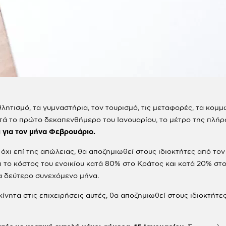
αθλητισμό, τα γυμναστήρια, τον τουρισμό, τις μεταφορές, τα κομμ
ατά το πρώτο δεκαπενθήμερο του Ιανουαρίου, το μέτρο της πλήρ
ι για τον μήνα Φεβρουάριο.
χι επί της απώλειας, θα αποζημιωθεί στους ιδιοκτήτες από το
ι το κόστος του ενοικίου κατά 80% στο Κράτος και κατά 20% στο
ια δεύτερο συνεχόμενο μήνα.
ίνητα στις επιχειρήσεις αυτές, θα αποζημιωθεί στους ιδιοκτήτε