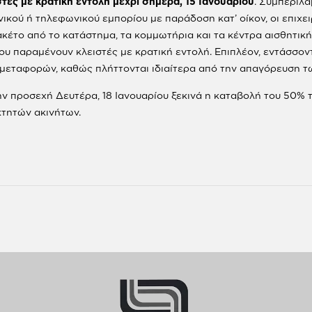
στές με κρατική εντολή μέχρι σήμερα, 15 Ιανουαρίου
. Συμπεριλα
κού ή τηλεφωνικού εμπορίου με παράδοση κατ’ οίκον, οι επιχε
έτο από το κατάστημα, τα κομμωτήρια και τα κέντρα αισθητικής
ου παραμένουν κλειστές με κρατική εντολή. Επιπλέον, εντάσσοντ
ες μεταφορών, καθώς πλήττονται ιδιαίτερα από την απαγόρευση 
την προσεχή Δευτέρα, 18 Ιανουαρίου ξεκινά η καταβολή του 50
κτητών ακινήτων.