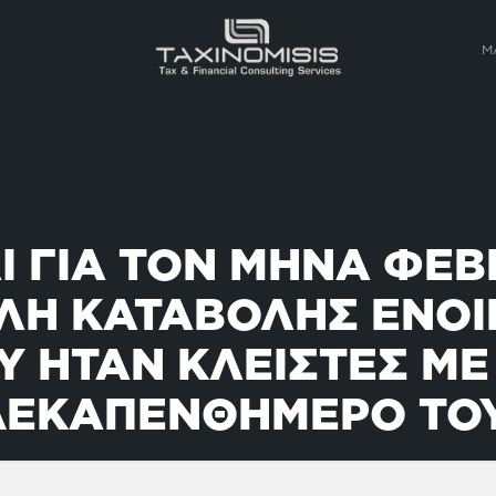
Μ
Ι ΓΙΑ ΤΟΝ ΜΗΝΑ ΦΕΒ
Η ΚΑΤΑΒΟΛΗΣ ΕΝΟΙΚ
Υ ΗΤΑΝ ΚΛΕΙΣΤΕΣ ΜΕ
ΔΕΚΑΠΕΝΘΗΜΕΡΟ ΤΟΥ