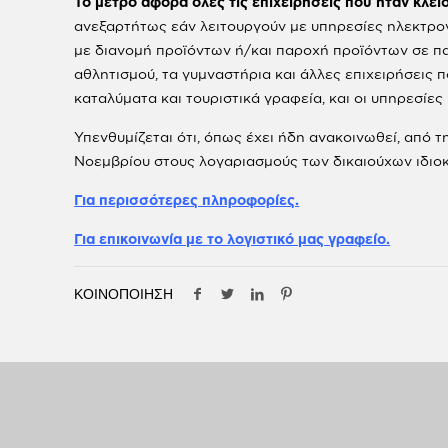
Το μέτρο αφορά όλες τις επιχειρήσεις που ήταν κλει
ανεξαρτήτως εάν λειτουργούν με υπηρεσίες ηλεκτρονι
με διανομή προϊόντων ή/και παροχή προϊόντων σε πακ
αθλητισμού, τα γυμναστήρια και άλλες επιχειρήσεις π
καταλύματα και τουριστικά γραφεία, και οι υπηρεσί
Υπενθυμίζεται ότι, όπως έχει ήδη ανακοινωθεί, από 
Νοεμβρίου στους λογαριασμούς των δικαιούχων ιδιο
Για περισσότερες πληροφορίες.
Για επικοινωνία με το λογιστικό μας γραφείο.
ΚΟΙΝΟΠΟΙΗΣΗ