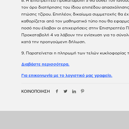
8. Η Επιστρεπτέα Προκαταβολή 5 θα δοθεί τον Ιανουά
τον όρο διατήρησης του ίδιου επιπέδου απασχόλησης 
πτώσης τζίρου. Επιπλέον, δικαίωμα συμμετοχής θα έχ
καθορίζεται από τον μαθηματικό τύπο που θα εφαρμο
ποσό που έλαβαν οι επιχειρήσεις στην Επιστρεπτέα 
Προκαταβολή 4 να λάβουν την ενίσχυση για το σύνολ
κατά την προηγούμενη δήλωση.
9. Παρατείνεται η πληρωμή των τελών κυκλοφορίας το
Διαβάστε περισσότερα.
Για επικοινωνία με το λογιστικό μας γραφείο.
ΚΟΙΝΟΠΟΙΗΣΗ