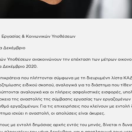
ι Εργασίας & Κοινωνικών Υποθέσεων
να Δεκέμβριο
ικών Υποθέσεων ανακοινώνουν την επέκταση των μέτρων οικονομ
α Δεκέμβριο 2020.
επικράτεια που πλήττονται σύμφωνα με τη διευρυμένη λίστα ΚΑΔ
οζημίωσης ειδικού σκοπού, αναλογικά για το διάστημα που τίθε
ύπτονται αναλογικά και οι πλήρεις ασφαλιστικές εισφορές, υπο
ιάρκεια της αναστολής της σύμβασης εργασίας των εργαζομένων 
ιθμό εργαζομένων. Για τις επιχειρήσεις που κλείνουν με εντολ
ημα ισχύει η αναστολή, οι απολύσεις είναι άκυρες.
γία τους με εντολή δημόσιας αρχής εντός του μηνός, δίνεται η
 πληρωτέων τον μήνα Δεκέμβριο, και η αποπληρωμή τους μετατί