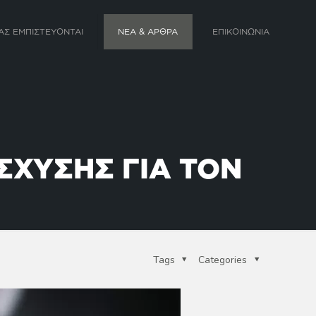
ΑΣ ΕΜΠΙΣΤΕΥΟΝΤΑΙ
ΝΕΑ & ΑΡΘΡΑ
ΕΠΙΚΟΙΝΩΝΙΑ
ΣΧΥΣΗΣ ΓΙΑ ΤΟΝ
Tags
Categories