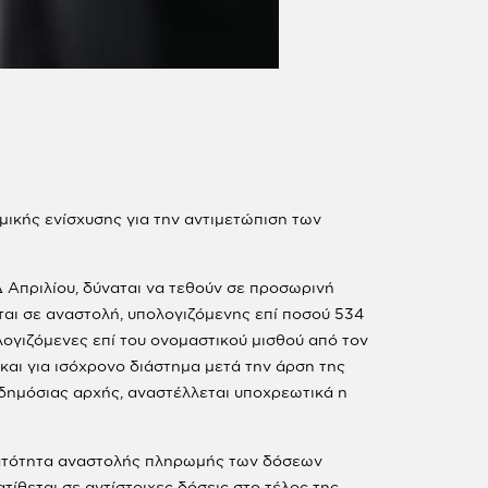
ικής ενίσχυσης για την αντιμετώπιση των
 Απριλίου, δύναται να τεθούν σε προσωρινή
νται σε αναστολή, υπολογιζόμενης επί ποσού 534
λογιζόμενες επί του ονομαστικού μισθού από τον
και για ισόχρονο διάστημα μετά την άρση της
ή δημόσιας αρχής, αναστέλλεται υποχρεωτικά η
 δυνατότητα αναστολής πληρωμής των δόσεων
θεται σε αντίστοιχες δόσεις στο τέλος της