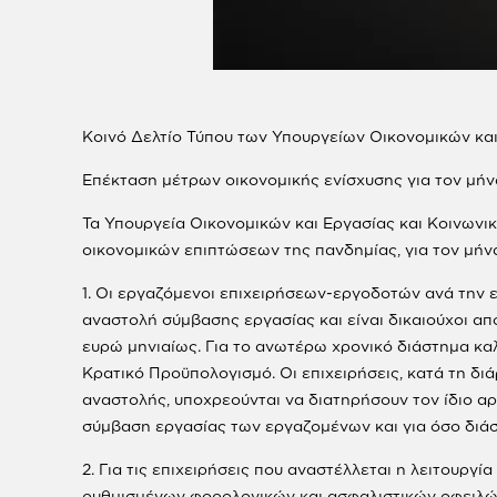
Κοινό Δελτίο Τύπου των Υπουργείων Οικονομικών κα
Επέκταση μέτρων οικονομικής ενίσχυσης για τον μή
Τα Υπουργεία Οικονομικών και Εργασίας και Κοινων
οικονομικών επιπτώσεων της πανδημίας, για τον μήν
1. Οι εργαζόμενοι επιχειρήσεων-εργοδοτών ανά την 
αναστολή σύμβασης εργασίας και είναι δικαιούχοι απ
ευρώ μηνιαίως. Για το ανωτέρω χρονικό διάστημα καλ
Κρατικό Προϋπολογισμό. Οι επιχειρήσεις, κατά τη δ
αναστολής, υποχρεούνται να διατηρήσουν τον ίδιο αρ
σύμβαση εργασίας των εργαζομένων και για όσο διάστ
2. Για τις επιχειρήσεις που αναστέλλεται η λειτουρ
ρυθμισμένων φορολογικών και ασφαλιστικών οφειλών,