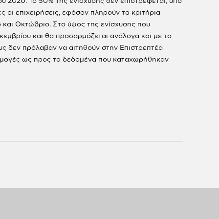
υ 2020. Το 50% της ενίσχυσης δεν επιστρέφεται, υπό
ς οι επιχειρήσεις, εφόσον πληρούν τα κριτήρια
ο και Οκτώβριο. Στο ύψος της ενίσχυσης που
κεμβρίου και θα προσαρμόζεται ανάλογα και με το
ους δεν πρόλαβαν να αιτηθούν στην Επιστρεπτέα
σαρμογές ως προς τα δεδομένα που καταχωρήθηκαν