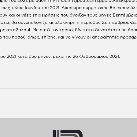
ριο του 2021, με βάση την πτώση τζίρου Σεπτεμβρίου-Δεκεμβρίο
έως τέλος Ιουνίου του 2021. Δικαίωμα συμμετοχής θα έχουν όλε
ουν και οι νέες επιχειρήσεις που άνοιξαν τους μήνες Σεπτέμβρι
στεί, θα συνυπολογίζεται ολόκληρη η περίοδος Σεπτεμβρίου-Δε
Προκαταβολή 4. Με αυτό τον τρόπο, δίνεται η δυνατότητα σε όσ
ο του ποσού, όπως, επίσης, και να γίνουν οι απαραίτητες προ
υ 2021 κατά δύο μήνες, μέχρι τις 26 Φεβρουαρίου 2021.