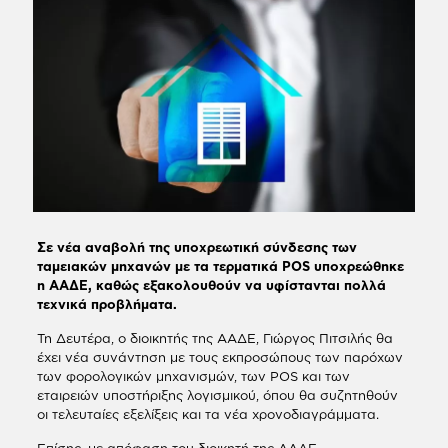
Σε νέα αναβολή της υποχρεωτική σύνδεσης των
ταμειακών μηχανών με τα τερματικά POS υποχρεώθηκε
η ΑΑΔΕ, καθώς εξακολουθούν να υφίστανται πολλά
τεχνικά προβλήματα.
Τη Δευτέρα, ο διοικητής της ΑΑΔΕ, Γιώργος Πιτσιλής θα
έχει νέα συνάντηση με τους εκπροσώπους των παρόχων
των φορολογικών μηχανισμών, των POS και των
εταιρειών υποστήριξης λογισμικού, όπου θα συζητηθούν
οι τελευταίες εξελίξεις και τα νέα χρονοδιαγράμματα.
Επίσης, με απόφαση του διοικητή της ΑΑΔΕ,