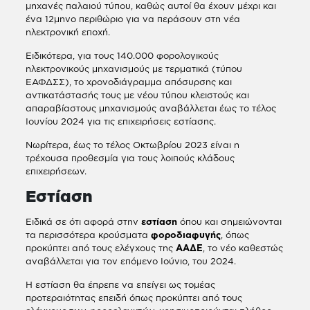
μηχανές παλαιού τύπου, καθώς αυτοί θα έχουν μέχρι και
ένα 12μηνο περιθώριο για να περάσουν στη νέα
ηλεκτρονική εποχή.
Ειδικότερα, για τους 140.000 φορολογικούς
ηλεκτρονικούς μηχανισμούς με τερματικά (τύπου
ΕΑΦΔΣΣ), το χρονοδιάγραμμα απόσυρσης και
αντικατάστασής τους με νέου τύπου κλειστούς και
απαραβίαστους μηχανισμούς αναβάλλεται έως το τέλος
Ιουνίου 2024 για τις επιχειρήσεις εστίασης.
Νωρίτερα, έως το τέλος Οκτωβρίου 2023 είναι η
τρέχουσα προθεσμία για τους λοιπούς κλάδους
επιχειρήσεων.
Εστίαση
Ειδικά σε ότι αφορά στην
εστίαση
όπου και σημειώνονται
τα περισσότερα κρούσματα
φοροδιαφυγής
, όπως
προκύπτει από τους ελέγχους της
ΑΑΔΕ
, το νέο καθεστώς
αναβάλλεται για τον επόμενο Ιούνιο, του 2024.
Η εστίαση θα έπρεπε να επείγει ως τομέας
προτεραιότητας επειδή όπως προκύπτει από τους