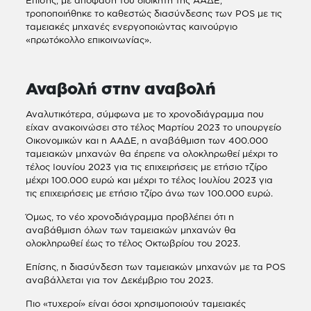
τροποποιήθηκε το καθεστώς διασύνδεσης των POS με τις
ταμειακές μηχανές ενεργοποιώντας καινούργιο
«πρωτόκολλο επικοινωνίας».
Αναβολή στην αναβολή
Αναλυτικότερα, σύμφωνα με το χρονοδιάγραμμα που
είχαν ανακοινώσει στο τέλος Μαρτίου 2023 το υπουργείο
Οικονομικών και η ΑΑΔΕ, η αναβάθμιση των 400.000
ταμειακών μηχανών θα έπρεπε να ολοκληρωθεί μέχρι το
τέλος Ιουνίου 2023 για τις επιχειρήσεις με ετήσιο τζίρο
μέχρι 100.000 ευρώ και μέχρι το τέλος Ιουλίου 2023 για
τις επιχειρήσεις με ετήσιο τζίρο άνω των 100.000 ευρώ.
Όμως, το νέο χρονοδιάγραμμα προβλέπει ότι η
αναβάθμιση όλων των ταμειακών μηχανών θα
ολοκληρωθεί έως το τέλος Οκτωβρίου του 2023.
Επίσης, η διασύνδεση των ταμειακών μηχανών με τα POS
αναβάλλεται για τον Δεκέμβριο του 2023.
Πιο «τυχεροί» είναι όσοι χρησιμοποιούν ταμειακές