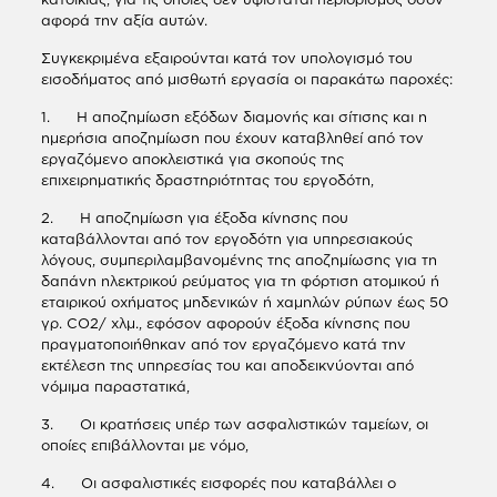
αφορά την αξία αυτών.
Συγκεκριμένα εξαιρούνται κατά τον υπολογισμό του
εισοδήματος από μισθωτή εργασία οι παρακάτω παροχές:
1. Η αποζημίωση εξόδων διαμονής και σίτισης και η
ημερήσια αποζημίωση που έχουν καταβληθεί από τον
εργαζόμενο αποκλειστικά για σκοπούς της
επιχειρηματικής δραστηριότητας του εργοδότη,
2. Η αποζημίωση για έξοδα κίνησης που
καταβάλλονται από τον εργοδότη για υπηρεσιακούς
λόγους, συμπεριλαμβανομένης της αποζημίωσης για τη
δαπάνη ηλεκτρικού ρεύματος για τη φόρτιση ατομικού ή
εταιρικού οχήματος μηδενικών ή χαμηλών ρύπων έως 50
γρ. CO2/ χλμ., εφόσον αφορούν έξοδα κίνησης που
πραγματοποιήθηκαν από τον εργαζόμενο κατά την
εκτέλεση της υπηρεσίας του και αποδεικνύονται από
νόμιμα παραστατικά,
3. Οι κρατήσεις υπέρ των ασφαλιστικών ταμείων, οι
οποίες επιβάλλονται με νόμο,
4. Οι ασφαλιστικές εισφορές που καταβάλλει ο