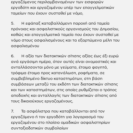
εργαζόμενος περιλαμβανομένων των εισφορών
εργοδότη και εργαζομένου υπέρ των επαγγελματικών
ταμείων που έχουν συσταθεί με νόμο,
5. Η εφάπαξ καταβαλλόμενη παροχή από ταμεία
πρόνοιας και ασφαλιστικούς οργανισμούς του Δημοσίου,
καθώς και επαγγελματικά ταμεία που έχουν συσταθεί με
νόμο στους ασφαλισμένους και τα εξαρτώμενα μέλη του
ασφαλισμένου
6. Η αξία των διατακτικών σίτισης αξίας έως έξι ευρώ
ανά εργάσιμη ημέρα, όταν αυτές είναι ονομαστικές και
ανταλλάσσονται μόνο με γεύματα, έτοιμα φαγητά,
τρόφιμα έτοιμα προς κατανάλωση, ροφήματα, σε
συμβεβλημένο δίκτυο καταστημάτων, στη βάση
συμβάσεων μεταξύ του εκδότη των διατακτικών σίτισης
και των καταστημάτων, στις οποίες ρυθμίζεται ο τρόπος
αποδοχής και ανταλλαγής των διατακτικών σίτισης από
τους δικαιούχους εργαζομένους,
7. Τα ασφάλιστρα που καταβάλλονται από τον
εργαζόμενο ή τον εργοδότη για λογαριασμό του
εργαζομένου στο πλαίσιο ομαδικών ασφαλιστηρίων
συνταξιοδοτικών συμβολαίων