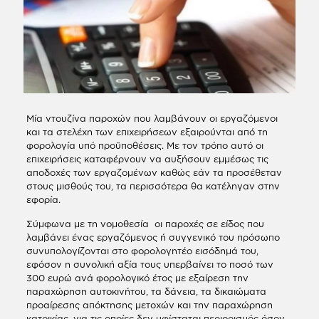
Μία ντουζίνα παροχών που λαμβάνουν οι εργαζόμενοι
και τα στελέχη των επιχειρήσεων εξαιρούνται από τη
φορολογία υπό προϋποθέσεις. Με τον τρόπο αυτό οι
επιχειρήσεις καταφέρνουν να αυξήσουν εμμέσως τις
αποδοχές των εργαζομένων καθώς εάν τα προσέθεταν
στους μισθούς του, τα περισσότερα θα κατέληγαν στην
εφορία.
Σύμφωνα με τη νομοθεσία οι παροχές σε είδος που
λαμβάνει ένας εργαζόμενος ή συγγενικό του πρόσωπο
συνυπολογίζονται στο φορολογητέο εισόδημά του,
εφόσον η συνολική αξία τους υπερβαίνει το ποσό των
300 ευρώ ανά φορολογικό έτος με εξαίρεση την
παραχώρηση αυτοκινήτου, τα δάνεια, τα δικαιώματα
προαίρεσης απόκτησης μετοχών και την παραχώρηση
κατοικίας, για τις οποίες δεν υφίσταται περιορισμός όσον