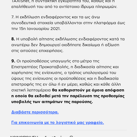
TAXISnet, η συντακτική εγκυρότητά του, καθώς και η
επαλήθευσή του από το αντίστοιχο ίδρυμα πληρωμών.
7. Η εκδήλωση ενδιαφέροντος και τα ως άνω
συνοδευτικά στοιχεία υποβάλλονται στην πλατφόρμα έως
την 15η Ιανουαρίου 2021.
8.
Η υποβολή αίτησης εκδήλωσης ενδιαφέροντος κατά τα
ανωτέρω δεν δημιουργεί οιοδήποτε δικαίωμα ή αξίωση
στις αιτούσες επιχειρήσεις.
9.
Οι προϋποθέσεις υπαγωγής στο μέτρο της
Επιστρεπτέας Προκαταβολής, η διαδικασία αίτησης και
χορήγησης της ενίσχυσης, ο τρόπος υπολογισμού του
ύψους της ενίσχυσης οι προϋποθέσεις και η διαδικασία
επιστροφής της εν όλω ή εν μέρει, καθώς και κάθε άλλη
σχετική λεπτομέρεια
θα καθοριστούν με όμοια απόφαση
η οποία θα εκδοθεί μετά την παρέλευση της προθεσμίας
υποβολής των αιτημάτων της παρούσης.
Διαβάστε περισσότερα.
Για επικοινωνία με το λογιστικό μας γραφείο.