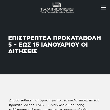
ΕΠΙΣΤΡΕΠΤΕΑ ΠΡΟΚΑΤΑΒΟΛΗ
5 – ΕΩΣ 15 ΙΑΝΟΥΑΡΙΟΥ ΟΙ
ΑΙΤΗΣΕΙΣ
Δημοσιεύθηκε η απόφαση για το νέο κύκλο επιστρεπτέας
προκαταβολής : ΓΔΟΥ 1 – Διαδικασία υποβολής
εκδήλωσης ενδιαφέροντος για το προσωρινό μέτρο