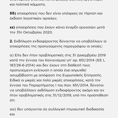
και πολιτικά κόμματα,
δδ)
επιχειρήσεις που δεν είναι υπόχρεες σε τήρηση και
έκδοση λογιστικών αρχείων,
εε)
επιχειρήσεις που έχουν κάνει έναρξη εργασιών μετά
την 31η Οκτωβρίου 2020.
2.
Εκδήλωση ενδιαφέροντος δύνανται να υποβάλλουν οι
επιχειρήσεις της προηγούμενης παραγράφου οι οποίες:
α) Είτε δεν ήταν προβληματικές στις 31 Δεκεμβρίου 2019
κατά την έννοια του Κανονισμού υπ’ αρ. 651/2014 (ΕΕ L
187/26-6-2014) και δεν έχουν στη διάθεσή τους
προηγούμενη ενίσχυση η οποία έχει κηρυχθεί
ασυμβίβαστη με απόφαση της Ευρωπαϊκής Επιτροπής.
Ειδικά οι μικρές και πολύ μικρές επιχειρήσεις, κατά την
έννοια του Παραρτήματος Ι του Καν. 651/2014, δύναται
να υποβάλλουν εκδήλωση ενδιαφέροντος ακόμη και αν
ήταν προβληματικές στις 31/12/2019, υπό την προϋπόθεση
ότι:
αα) δεν υπάγονται σε συλλογική πτωχευτική διαδικασία
και