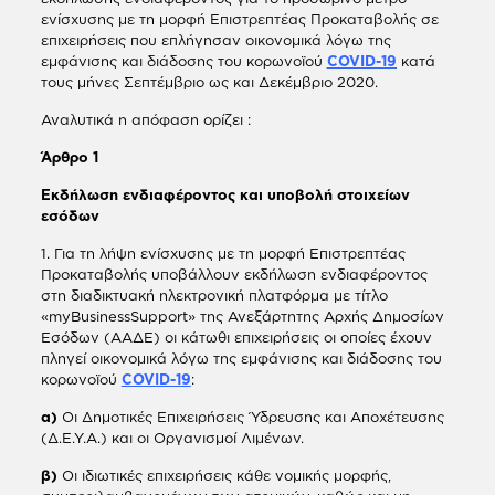
ενίσχυσης με τη μορφή Επιστρεπτέας Προκαταβολής σε
επιχειρήσεις που επλήγησαν οικονομικά λόγω της
εμφάνισης και διάδοσης του κορωνοϊού
COVID-19
κατά
τους μήνες Σεπτέμβριο ως και Δεκέμβριο 2020.
Αναλυτικά η απόφαση ορίζει :
Άρθρο 1
Εκδήλωση ενδιαφέροντος και υποβολή στοιχείων
εσόδων
1. Για τη λήψη ενίσχυσης με τη μορφή Επιστρεπτέας
Προκαταβολής υποβάλλουν εκδήλωση ενδιαφέροντος
στη διαδικτυακή ηλεκτρονική πλατφόρμα με τίτλο
«myBusinessSupport» της Ανεξάρτητης Αρχής Δημοσίων
Εσόδων (ΑΑΔΕ) οι κάτωθι επιχειρήσεις οι οποίες έχουν
πληγεί οικονομικά λόγω της εμφάνισης και διάδοσης του
κορωνοϊού
COVID-19
:
α)
Οι Δημοτικές Επιχειρήσεις Ύδρευσης και Αποχέτευσης
(Δ.Ε.Υ.Α.) και οι Οργανισμοί Λιμένων.
β)
Οι ιδιωτικές επιχειρήσεις κάθε νομικής μορφής,