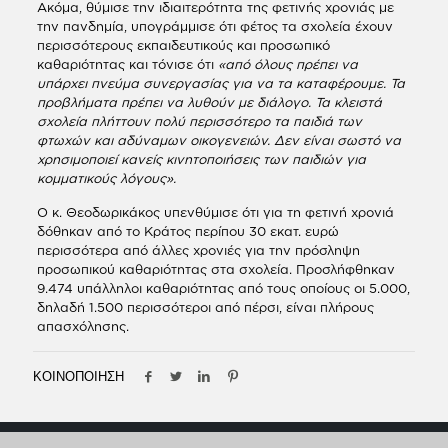
Ακόμα, θύμισε την ιδιαιτερότητα της φετινής χρονιάς με
την πανδημία, υπογράμμισε ότι φέτος τα σχολεία έχουν
περισσότερους εκπαιδευτικούς και προσωπικό
καθαριότητας και τόνισε ότι
«από όλους πρέπει να
υπάρχει πνεύμα συνεργασίας για να τα καταφέρουμε. Τα
προβλήματα πρέπει να λυθούν με διάλογο. Τα κλειστά
σχολεία πλήττουν πολύ περισσότερο τα παιδιά των
φτωχών και αδύναμων οικογενειών. Δεν είναι σωστό να
χρησιμοποιεί κανείς κινητοποιήσεις των παιδιών για
κομματικούς λόγους».
Ο κ. Θεοδωρικάκος υπενθύμισε ότι για τη φετινή χρονιά
δόθηκαν από το Κράτος περίπου 30 εκατ. ευρώ
περισσότερα από άλλες χρονιές για την πρόσληψη
προσωπικού καθαριότητας στα σχολεία. Προσλήφθηκαν
9.474 υπάλληλοι καθαριότητας από τους οποίους οι 5.000,
δηλαδή 1.500 περισσότεροι από πέρσι, είναι πλήρους
απασχόλησης.
ΚΟΙΝΟΠΟΙΗΣΗ